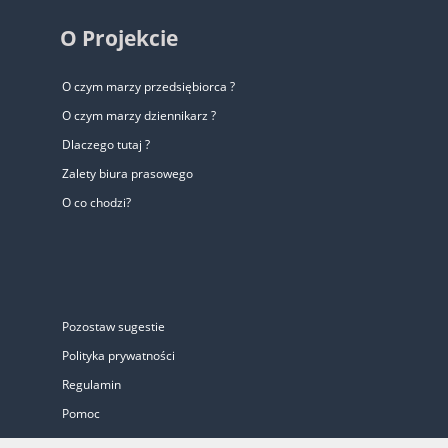
O Projekcie
O czym marzy przedsiębiorca ?
O czym marzy dziennikarz ?
Dlaczego tutaj ?
Zalety biura prasowego
O co chodzi?
Pozostaw sugestie
Polityka prywatności
Regulamin
Pomoc
Biuro Prasowe