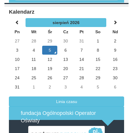
Kalendarz
sierpień 2026
Pn
Wt
Śr
Cz
Pt
So
Nd
27
28
29
30
31
1
2
3
4
5
6
7
8
9
10
11
12
13
14
15
16
17
18
19
20
21
22
23
24
25
26
27
28
29
30
31
1
2
3
4
5
6
Linia czasu
fundacja Ogólnopolski Operator
Oświaty