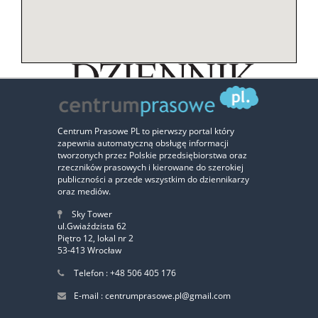
Centrum Prasowe PL to pierwszy portal który
zapewnia automatyczną obsługę informacji
tworzonych przez Polskie przedsiębiorstwa oraz
rzeczników prasowych i kierowane do szerokiej
publiczności a przede wszystkim do dziennikarzy
oraz mediów.
Sky Tower
ul.Gwiaździsta 62
Zaufali nam:
Piętro 12, lokal nr 2
53-413 Wrocław
Telefon : +48 506 405 176
‹
›
E-mail : centrumprasowe.pl@gmail.com